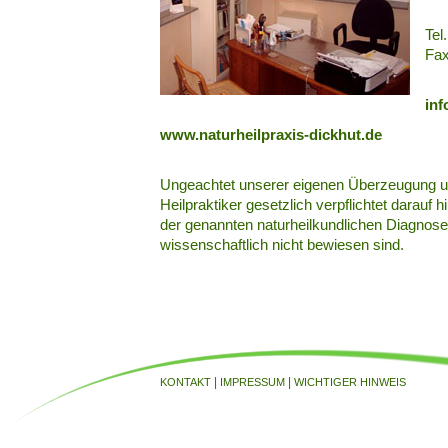
Tel
Fax
inf
www.naturheilpraxis-dickhut.de
Ungeachtet unserer eigenen Überzeugung un
Heilpraktiker gesetzlich verpflichtet darauf
der genannten naturheilkundlichen Diagnos
wissenschaftlich nicht bewiesen sind.
|
|
KONTAKT
IMPRESSUM
WICHTIGER HINWEIS